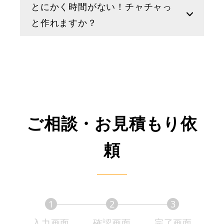
とにかく時間がない！チャチャっ
と作れますか？
ご相談・お見積もり依
頼
1
2
3
現
現
現
入力画面
確認画面
完了画面